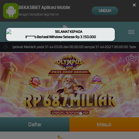
×
BEKASIBET Aplikasi Mobile
UNDUH
Jangan tampilkan lagi hari ini
SELAMAT KEPADA
li*****b Berhasil Withdraw Sebesar Rp 3.150.000
aan Terjadwal: MarbleX pada 31-Jul-2026 dari 00.00.00 sampai 31-Jul-2027 00.00.00. Selama w
Daftar
Masuk