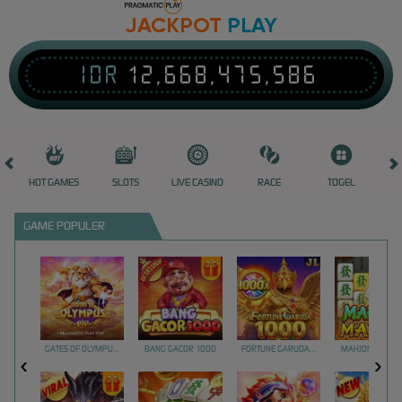
JACKPOT
PLAY
IDR
12,668,475,586
HOT GAMES
SLOTS
LIVE CASINO
RACE
TOGEL
OL
GAME POPULER
GATES OF OLYMPUS POP
BANG GACOR 1000
FORTUNE GARUDA 1000
MAHJONG MAX