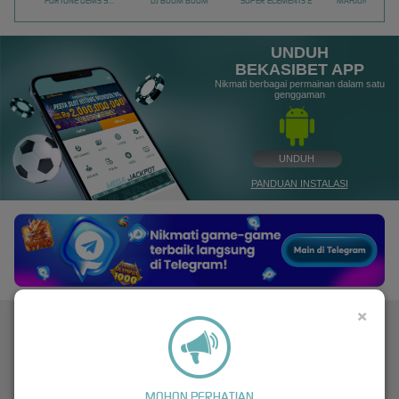
FORTUNE GEMS 500
DJ BOOM BOOM
SUPER ELEMENTS 2
UNDUH
BEKASIBET APP
Nikmati berbagai permainan dalam satu
genggaman
UNDUH
PANDUAN INSTALASI
×
BEKASIBET: Rekomendasi Link Daftar Slot Murah Akses
Ekslusif Vip Gampang Menang
BEKASIBET
adalah salah satu rekomendasi daftar link slot murah berkualitas dengan akses
MOHON PERHATIAN