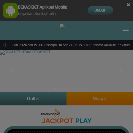
×
BEKASIBET Aplikasi Mobile
UNDUH
Jangan tampilkan lagi hari ini
s pada 30-Jun-2026 dari 15.00.00 sampai 30-Sep-2026 15.00.00. Selama waktu ini, PP Virtual S
Daftar
Masuk
JACKPOT
PLAY